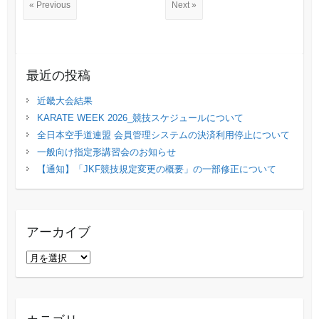
« Previous
Next »
最近の投稿
近畿大会結果
KARATE WEEK 2026_競技スケジュールについて
全日本空手道連盟 会員管理システムの決済利用停止について
一般向け指定形講習会のお知らせ
【通知】「JKF競技規定変更の概要」の⼀部修正について
アーカイブ
ア
ー
カ
イ