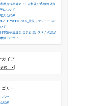
者用施行準備ガイド資料及び広報啓発資
等について
畿大会結果
ARATE WEEK 2026_競技スケジュールに
いて
日本空手道連盟 会員管理システムの決済
用停止について
ーカイブ
テゴリー
しらせ
会結果