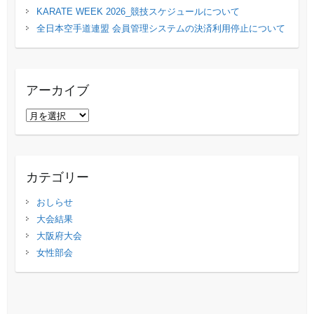
KARATE WEEK 2026_競技スケジュールについて
全日本空手道連盟 会員管理システムの決済利用停止について
アーカイブ
ア
ー
カ
イ
カテゴリー
ブ
おしらせ
大会結果
大阪府大会
女性部会