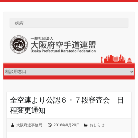
Skip
to
content
検索
全空連より公認６・７段審査会 日
程変更通知
大阪府連事務局
2016年8月20日
おしらせ