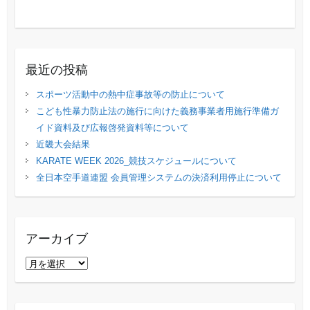
最近の投稿
スポーツ活動中の熱中症事故等の防止について
こども性暴力防止法の施行に向けた義務事業者用施行準備ガ
イド資料及び広報啓発資料等について
近畿大会結果
KARATE WEEK 2026_競技スケジュールについて
全日本空手道連盟 会員管理システムの決済利用停止について
アーカイブ
ア
ー
カ