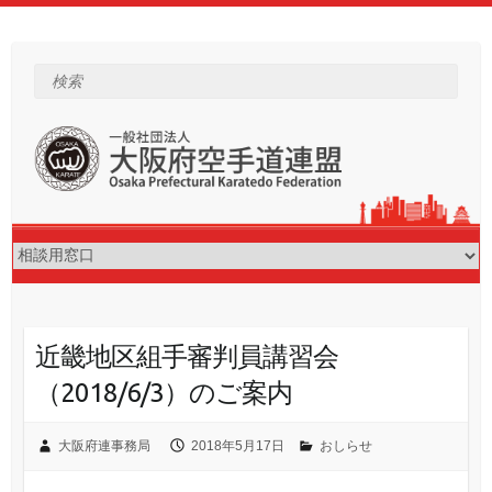
Skip
to
content
検索
近畿地区組手審判員講習会
（2018/6/3）のご案内
大阪府連事務局
2018年5月17日
おしらせ