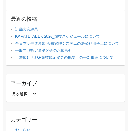
最近の投稿
近畿大会結果
KARATE WEEK 2026_競技スケジュールについて
全日本空手道連盟 会員管理システムの決済利用停止について
一般向け指定形講習会のお知らせ
【通知】「JKF競技規定変更の概要」の⼀部修正について
アーカイブ
ア
ー
カ
イ
カテゴリー
ブ
おしらせ