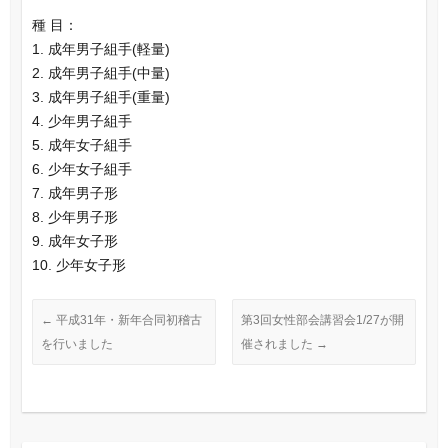
種 目：
1. 成年男子組手(軽量)
2. 成年男子組手(中量)
3. 成年男子組手(重量)
4. 少年男子組手
5. 成年女子組手
6. 少年女子組手
7. 成年男子形
8. 少年男子形
9. 成年女子形
10. 少年女子形
←
平成31年・新年合同初稽古
第3回女性部会講習会1/27が開
を行いました
催されました
→