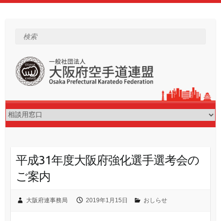
Skip
to
content
検索
平成31年度大阪府強化選手選考会の
ご案内
大阪府連事務局
2019年1月15日
おしらせ