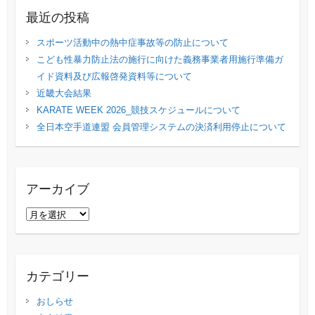
最近の投稿
スポーツ活動中の熱中症事故等の防止について
こども性暴力防止法の施行に向けた義務事業者用施行準備ガ
イド資料及び広報啓発資料等について
近畿大会結果
KARATE WEEK 2026_競技スケジュールについて
全日本空手道連盟 会員管理システムの決済利用停止について
アーカイブ
ア
ー
カ
イ
カテゴリー
ブ
おしらせ