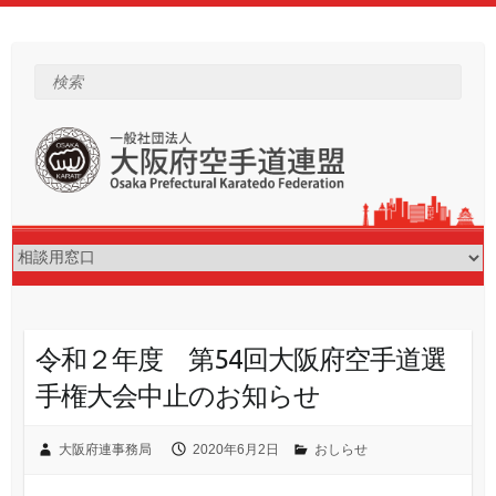
Skip
to
content
検索
令和２年度 第54回大阪府空手道選
手権大会中止のお知らせ
大阪府連事務局
2020年6月2日
おしらせ