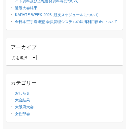
イド資料及び広報啓発資料等について
近畿大会結果
KARATE WEEK 2026_競技スケジュールについて
全日本空手道連盟 会員管理システムの決済利用停止について
アーカイブ
ア
ー
カ
イ
カテゴリー
ブ
おしらせ
大会結果
大阪府大会
女性部会