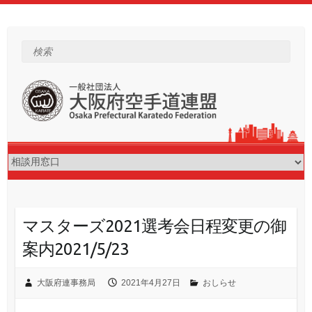
Skip
to
content
検索
マスターズ2021選考会日程変更の御
案内2021/5/23
大阪府連事務局
2021年4月27日
おしらせ