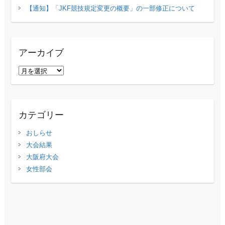
【通知】「JKF競技規定変更の概要」の⼀部修正について
アーカイブ
ア
ー
カ
イ
カテゴリー
ブ
おしらせ
大会結果
大阪府大会
女性部会