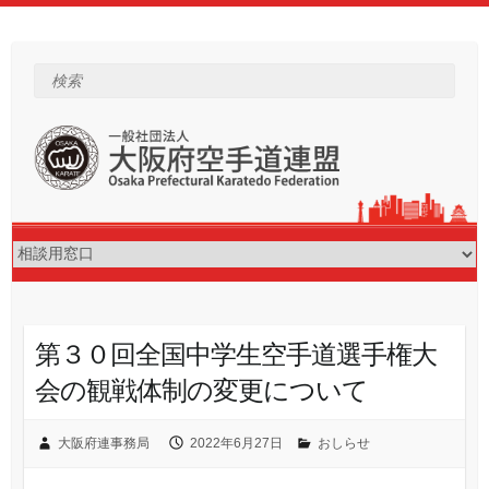
Skip
to
content
検索
第３０回全国中学生空手道選手権大
会の観戦体制の変更について
大阪府連事務局
2022年6月27日
おしらせ