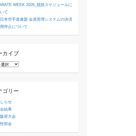
ARATE WEEK 2026_競技スケジュールに
いて
日本空手道連盟 会員管理システムの決済
用停止について
ーカイブ
テゴリー
しらせ
会結果
阪府大会
性部会