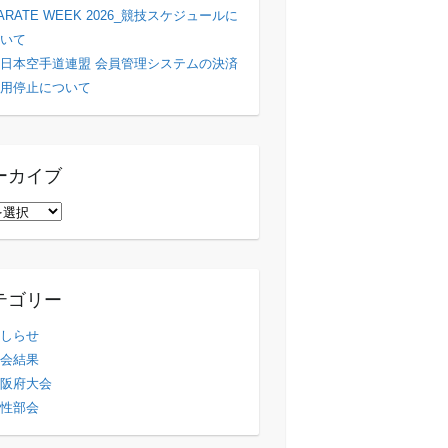
ARATE WEEK 2026_競技スケジュールに
いて
日本空手道連盟 会員管理システムの決済
用停止について
ーカイブ
テゴリー
しらせ
会結果
阪府大会
性部会