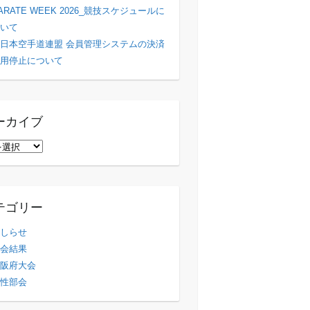
ARATE WEEK 2026_競技スケジュールに
いて
日本空手道連盟 会員管理システムの決済
用停止について
ーカイブ
テゴリー
しらせ
会結果
阪府大会
性部会