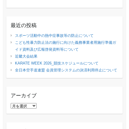
最近の投稿
スポーツ活動中の熱中症事故等の防止について
こども性暴力防止法の施行に向けた義務事業者用施行準備ガ
イド資料及び広報啓発資料等について
近畿大会結果
KARATE WEEK 2026_競技スケジュールについて
全日本空手道連盟 会員管理システムの決済利用停止について
アーカイブ
ア
ー
カ
イ