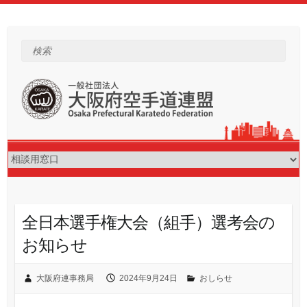
Skip
to
content
検索
全日本選手権大会（組手）選考会の
お知らせ
大阪府連事務局
2024年9月24日
おしらせ